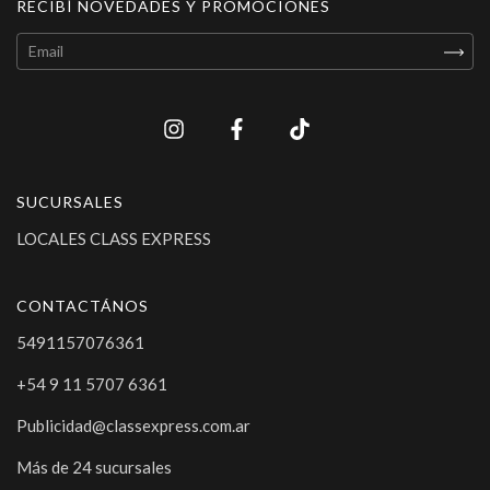
RECIBÍ NOVEDADES Y PROMOCIONES
SUCURSALES
LOCALES CLASS EXPRESS
CONTACTÁNOS
5491157076361
+54 9 11 5707 6361
Publicidad@classexpress.com.ar
Más de 24 sucursales