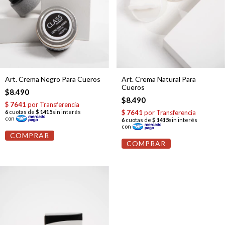
Art. Crema Negro Para Cueros
Art. Crema Natural Para
Cueros
$8.490
$8.490
COMPRAR
COMPRAR