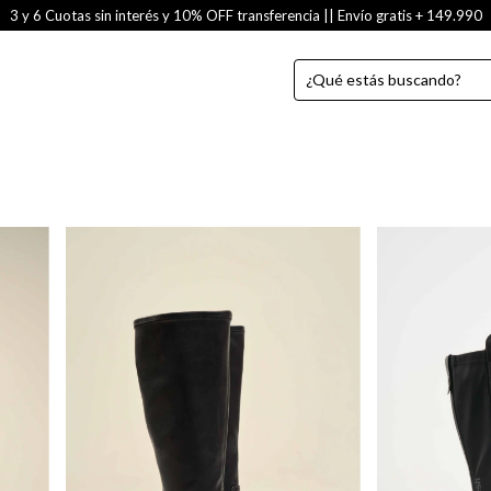
3 y 6 Cuotas sin interés y 10% OFF transferencia || Envío gratis + 149.990