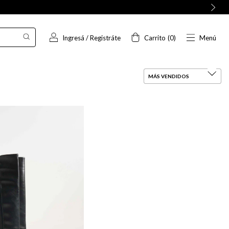
Ingresá
/
Registráte
Carrito
(
0
)
Menú