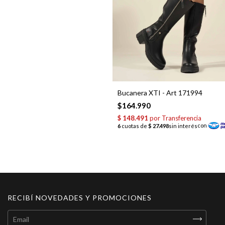
Bucanera XTI - Art 171994
$164.990
RECIBÍ NOVEDADES Y PROMOCIONES