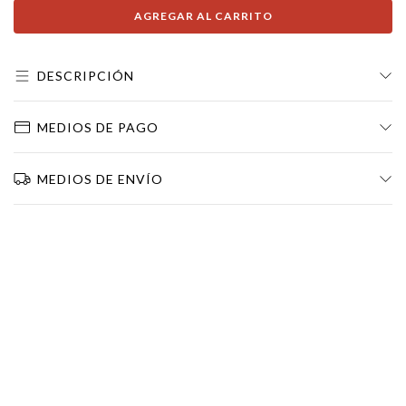
DESCRIPCIÓN
MEDIOS DE PAGO
MEDIOS DE ENVÍO