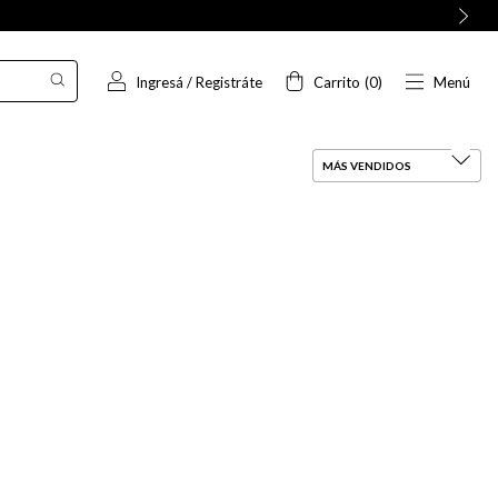
Ingresá
/
Registráte
Carrito
(
0
)
Menú