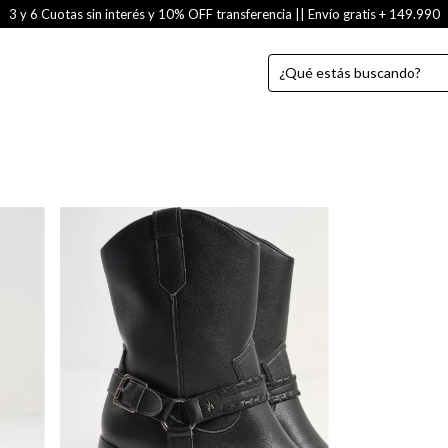
3 y 6 Cuotas sin interés y 10% OFF transferencia || Envío gratis + 149.990