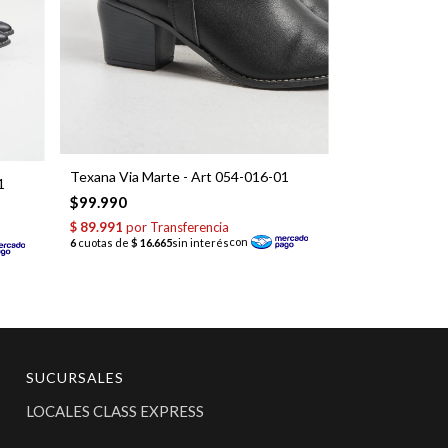
Texana Via Marte - Art 054-016-01
1
$99.990
SUCURSALES
LOCALES CLASS EXPRESS