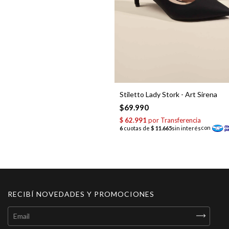
Stiletto Lady Stork - Art Sirena
$69.990
RECIBÍ NOVEDADES Y PROMOCIONES