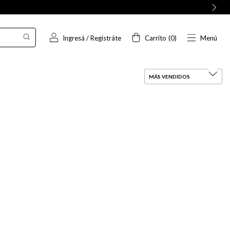
Ingresá
/
Registráte
Carrito
(
0
)
Menú