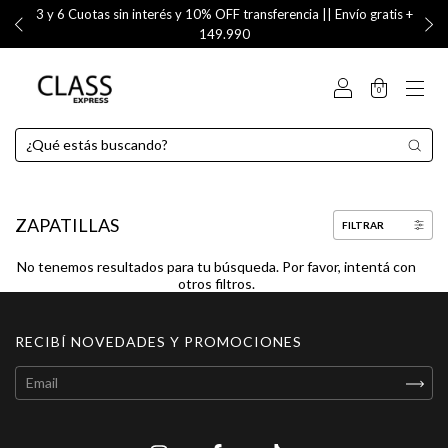
3 y 6 Cuotas sin interés y 10% OFF transferencia || Envío gratis +
149.990
0
ZAPATILLAS
FILTRAR
No tenemos resultados para tu búsqueda. Por favor, intentá con
otros filtros.
RECIBÍ NOVEDADES Y PROMOCIONES