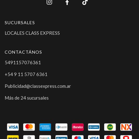
SUCURSALES
LOCALES CLASS EXPRESS
CONTACTÁNOS
5491157076361
+54 9 11 5707 6361
Publicidad@classexpress.com.ar
Más de 24 sucursales