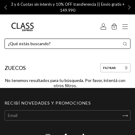
3 y 6 Cuotas sin interés y 10% OFF transferencia || Envío gratis +
149.990
0
ZUECOS
FILTRAR
No tenemos resultados para tu búsqueda. Por favor, intentá con
otros filtros.
RECIBÍ NOVEDADES Y PROMOCIONES