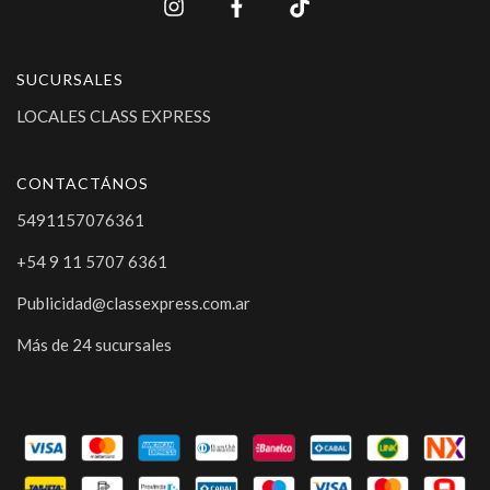
SUCURSALES
LOCALES CLASS EXPRESS
CONTACTÁNOS
5491157076361
+54 9 11 5707 6361
Publicidad@classexpress.com.ar
Más de 24 sucursales