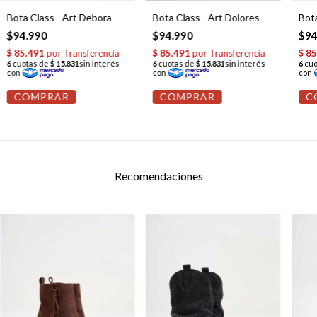
Bota
Bota Class - Art Debora
Bota Class - Art Dolores
$94
$94.990
$94.990
C
COMPRAR
COMPRAR
Recomendaciones