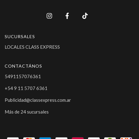
SUCURSALES
LOCALES CLASS EXPRESS
CONTACTÁNOS
5491157076361
+54 9 11 5707 6361
Publicidad@classexpress.com.ar
Más de 24 sucursales