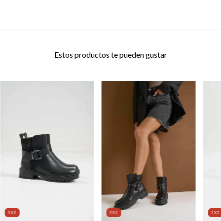
Estos productos te pueden gustar
3X2
3X2
3X2