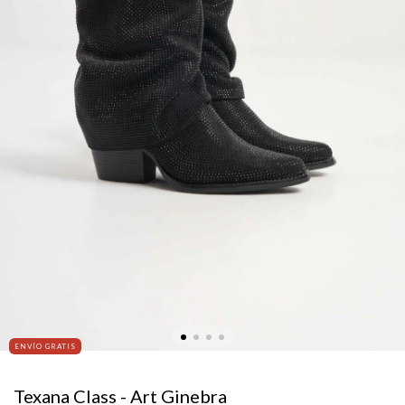
ENVÍO GRATIS
Texana Class - Art Ginebra