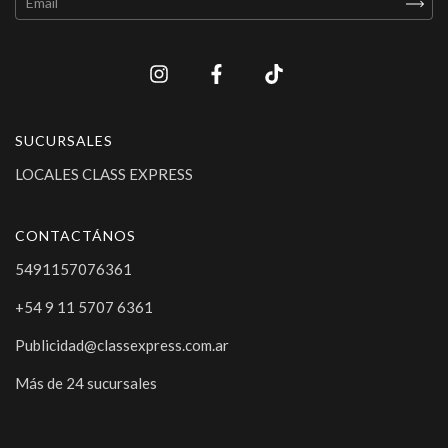
SUCURSALES
LOCALES CLASS EXPRESS
CONTACTÁNOS
5491157076361
+54 9 11 5707 6361
Publicidad@classexpress.com.ar
Más de 24 sucursales