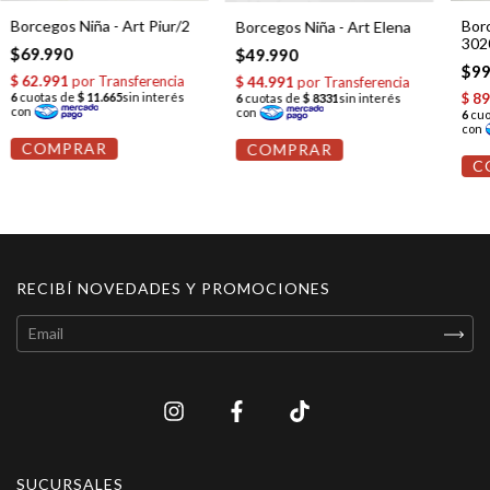
Borcegos Niña - Art Piur/2
Borc
Borcegos Niña - Art Elena
302
$69.990
$49.990
$99
COMPRAR
COMPRAR
C
RECIBÍ NOVEDADES Y PROMOCIONES
SUCURSALES