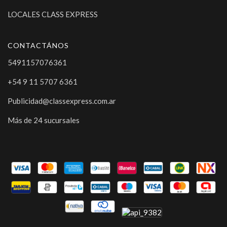
LOCALES CLASS EXPRESS
CONTACTÁNOS
5491157076361
+54 9 11 5707 6361
Publicidad@classexpress.com.ar
Más de 24 sucursales