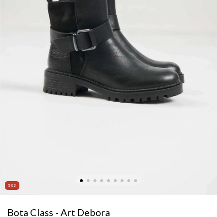
3X2
Bota Class - Art Debora