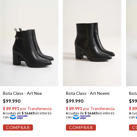
Bota Class - Art Noemi
Bota Class - Art Noa
Bota
$99.990
$99.990
$99
COMPRAR
COMPRAR
C